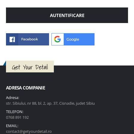
AUTENTIFICARE
Get Your Detail
ADRESA COMPANIE
Adresa:
str. Sibiului, nr 88, bl. 2, ap. 37, Cisnadie, judet Sibiu
TELEFON:
0768 891 192
EMAIL:
contact@getyourdetail.ro