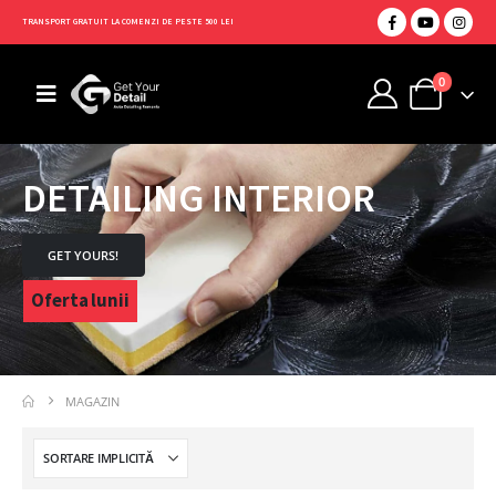
TRANSPORT GRATUIT LA COMENZI DE PESTE 500 LEI
0
DETAILING INTERIOR
GET YOURS!
Oferta lunii
MAGAZIN