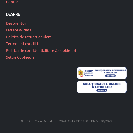
Contact
DESPRE
Despre Noi
Livrare & Plata
Politica de retur & anulare
Termeni si conditii
Politica de confidentialitate & cookie-uri
Setari Cookieuri
© SC Get Your Detail SRL 2024. CUI 47331760 - J32/2670/2022