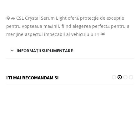
💎🚗 CSL Crystal Serum Light oferă protecție de excepție
pentru vopseaua mașinii, fiind alegerea perfectă pentru a
menține aspectul impecabil al vehiculului! ✨🌟
INFORMAȚII SUPLIMENTARE
ITI MAI RECOMANDAM SI