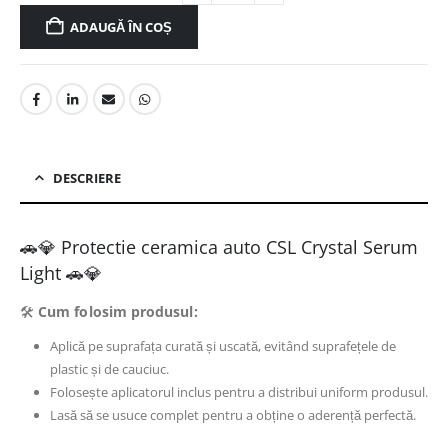
ADAUGĂ ÎN COȘ
DESCRIERE
🚗💎 Protectie ceramica auto CSL Crystal Serum
Light 🚗💎
🛠️
Cum folosim produsul:
Aplică pe suprafața curată și uscată, evitând suprafețele de
plastic și de cauciuc.
Folosește aplicatorul inclus pentru a distribui uniform produsul.
Lasă să se usuce complet pentru a obține o aderență perfectă.