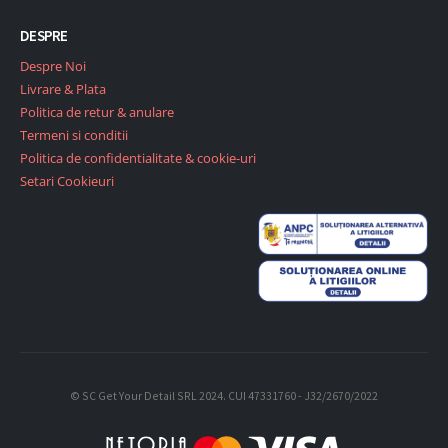
DESPRE
Despre Noi
Livrare & Plata
Politica de retur & anulare
Termeni si conditii
Politica de confidentialitate & cookie-uri
Setari Cookieuri
© SC Get Your Detail SRL 2024. CUI 47331760 - J32/2670/2022