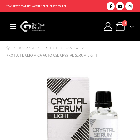
TRANSPORT GRATUIT LA COMENZI DE PESTE 500 LEI
0
MAGAZIN
PROTECTIE CERAMICA
PROTECTIE CERAMICA AUTO CSL CRYSTAL SERUM LIGHT