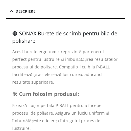
DESCRIERE
🟠 SONAX Burete de schimb pentru bila de
polishare
Acest burete ergonomic reprezintă partenerul
perfect pentru lustruire și îmbunătățirea rezultatelor
procesului de polisare. Compatibil cu bila P-BALL,
facilitează și accelerează lustruirea, aducând
rezultate superioare.
🛠️
Cum folosim produsul:
Fixează-l ușor pe bila P-BALL pentru a începe
procesul de polișare. Asigură un luciu uniform și
îmbunătățește eficiența întregului proces de
lustruire.