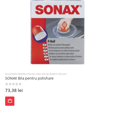
ACCESORII PENTRU POLISH
,
PAD-URI ȘI BUREȚI POLISH
SONAX Bila pentru polishare
0
out of 5
73,38
lei
ADAUGĂ