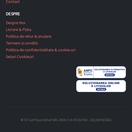
Contact
DESPRE
Despre Noi
Livrare & Plata
Politica de retur & anulare
Termeni si conditii
Politica de confidentialitate & cookie-uri
Setari Cookieuri
© SC Get Your Detail SRL 2024. CUI 47331760 - J32/2670/2022