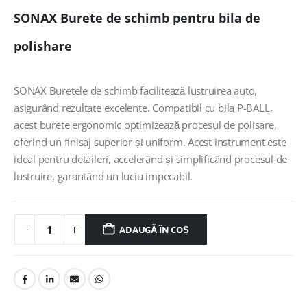
SONAX Burete de schimb pentru bila de
polishare
SONAX Buretele de schimb facilitează lustruirea auto,
asigurând rezultate excelente. Compatibil cu bila P-BALL,
acest burete ergonomic optimizează procesul de polisare,
oferind un finisaj superior și uniform. Acest instrument este
ideal pentru detaileri, accelerând și simplificând procesul de
lustruire, garantând un luciu impecabil.
ADAUGĂ ÎN COȘ