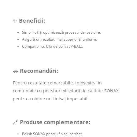
✨
Beneficii:
Simplifică și optimizează procesul de lustruire.
Asigură un rezultat final superior și uniform.
Compatibil cu bila de polisat P-BALL.
🚗
Recomandări:
Pentru rezultate remarcabile, folosește-l în
combinație cu polishuri și soluții de calitate SONAX
pentru a obține un finisaj impecabil.
🔗
Produse complementare:
Polish SONAX pentru finisaj perfect.