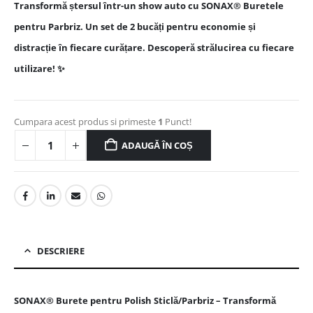
Transformă ștersul într-un show auto cu SONAX® Buretele
pentru Parbriz. Un set de 2 bucăți pentru economie și
distracție în fiecare curățare. Descoperă strălucirea cu fiecare
utilizare! ✨
Cumpara acest produs si primeste
1
Punct!
ADAUGĂ ÎN COȘ
DESCRIERE
SONAX® Burete pentru Polish Sticlă/Parbriz – Transformă