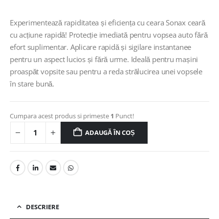
Experimentează rapiditatea și eficiența cu ceara Sonax ceară
cu acțiune rapidă! Protecție imediată pentru vopsea auto fără
efort suplimentar. Aplicare rapidă și sigilare instantanee
pentru un aspect lucios și fără urme. Ideală pentru mașini
proaspăt vopsite sau pentru a reda strălucirea unei vopsele
în stare bună.
Cumpara acest produs si primeste
1
Punct!
ADAUGĂ ÎN COȘ
DESCRIERE