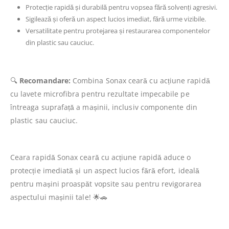
Protecție rapidă și durabilă pentru vopsea fără solvenți agresivi.
Sigilează și oferă un aspect lucios imediat, fără urme vizibile.
Versatilitate pentru protejarea și restaurarea componentelor
din plastic sau cauciuc.
🔍
Recomandare:
Combina Sonax ceară cu acțiune rapidă
cu lavete microfibra pentru rezultate impecabile pe
întreaga suprafață a mașinii, inclusiv componente din
plastic sau cauciuc.
Ceara rapidă Sonax ceară cu acțiune rapidă aduce o
protecție imediată și un aspect lucios fără efort, ideală
pentru mașini proaspăt vopsite sau pentru revigorarea
aspectului mașinii tale! 🌟🚗