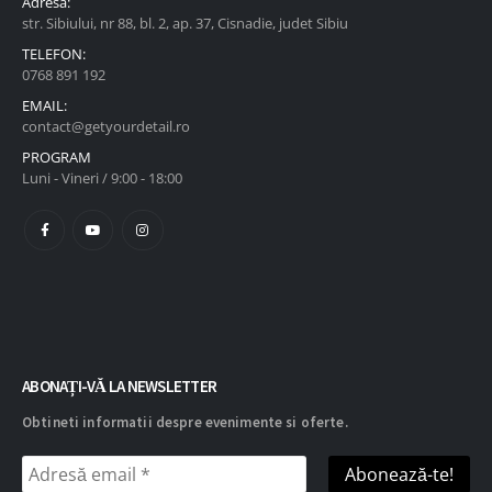
Adresa:
str. Sibiului, nr 88, bl. 2, ap. 37, Cisnadie, judet Sibiu
TELEFON:
0768 891 192
EMAIL:
contact@getyourdetail.ro
PROGRAM
Luni - Vineri / 9:00 - 18:00
ABONAȚI-VĂ LA NEWSLETTER
Obtineti informatii despre evenimente si oferte.