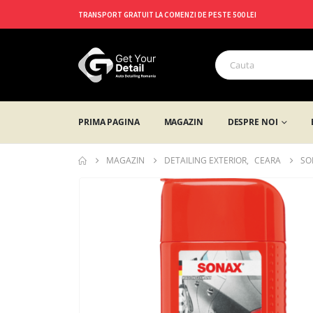
TRANSPORT GRATUIT LA COMENZI DE PESTE 500 LEI
PRIMA PAGINA
MAGAZIN
DESPRE NOI
MAGAZIN
DETAILING EXTERIOR
,
CEARA
SO