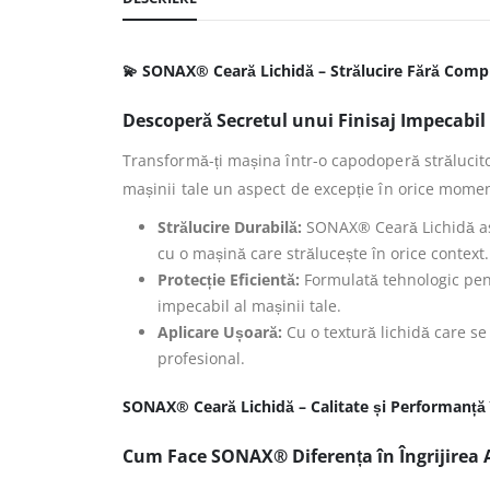
💫 SONAX® Ceară Lichidă – Strălucire Fără Com
Descoperă Secretul unui Finisaj Impecabi
Transformă-ți mașina într-o capodoperă strălucito
mașinii tale un aspect de excepție în orice momen
Strălucire Durabilă:
SONAX® Ceară Lichidă asigu
cu o mașină care strălucește în orice context.
Protecție Eficientă:
Formulată tehnologic pent
impecabil al mașinii tale.
Aplicare Ușoară:
Cu o textură lichidă care se
profesional.
SONAX® Ceară Lichidă – Calitate și Performanță 
Cum Face SONAX® Diferența în Îngrijirea 