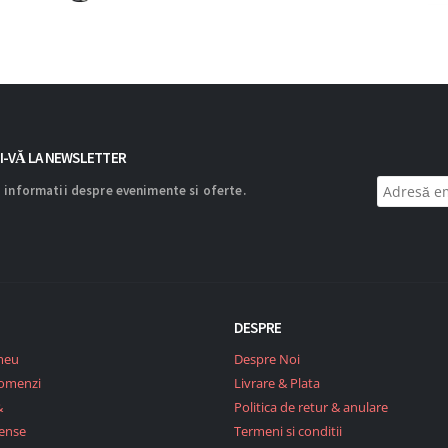
I-VĂ LA NEWSLETTER
 informatii despre evenimente si oferte.
DESPRE
meu
Despre Noi
Comenzi
Livrare & Plata
&
Politica de retur & anulare
ense
Termeni si conditii