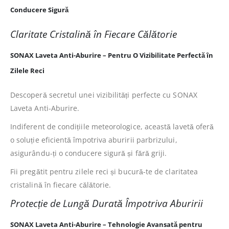
Conducere Sigură
Claritate Cristalină în Fiecare Călătorie
SONAX Laveta Anti-Aburire – Pentru O Vizibilitate Perfectă în
Zilele Reci
Descoperă secretul unei vizibilități perfecte cu SONAX
Laveta Anti-Aburire.
Indiferent de condițiile meteorologice, această lavetă oferă
o soluție eficientă împotriva aburirii parbrizului,
asigurându-ți o conducere sigură și fără griji.
Fii pregătit pentru zilele reci și bucură-te de claritatea
cristalină în fiecare călătorie.
Protecție de Lungă Durată Împotriva Aburirii
SONAX Laveta Anti-Aburire – Tehnologie Avansată pentru