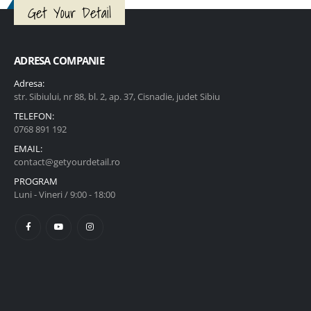
Get Your Detail
ADRESA COMPANIE
Adresa:
str. Sibiului, nr 88, bl. 2, ap. 37, Cisnadie, judet Sibiu
TELEFON:
0768 891 192
EMAIL:
contact@getyourdetail.ro
PROGRAM
Luni - Vineri / 9:00 - 18:00