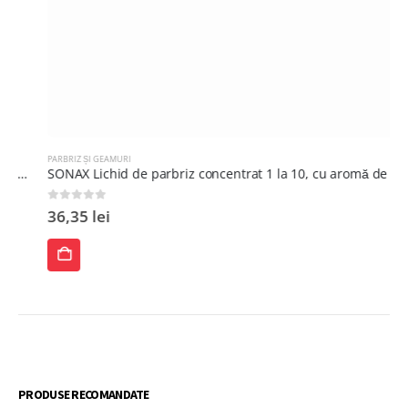
PARBRIZ ȘI GEAMURI
SONAX Lichid de parbriz concentrat 1 la 10, cu aromă de lămâie, 1 L
0
out of 5
36,35
lei
ADAUGĂ
ÎN
COȘ
PRODUSE RECOMANDATE