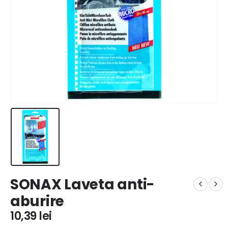
SONAX Laveta anti-
aburire
10,39
lei