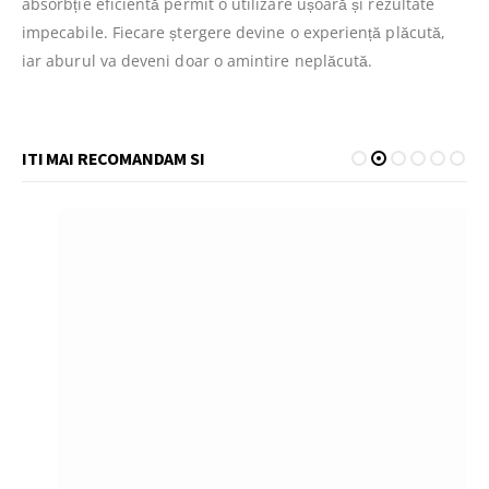
absorbție eficientă permit o utilizare ușoară și rezultate
impecabile. Fiecare ștergere devine o experiență plăcută,
iar aburul va deveni doar o amintire neplăcută.
ITI MAI RECOMANDAM SI