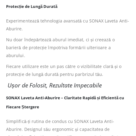
Protecție de Lungă Durată
Experimentează tehnologia avansată cu SONAX Laveta Anti-
Aburire.
Nu doar îndepărtează aburul imediat, ci și creează o
barieră de protecție împotriva formării ulterioare a
aburului.
Fiecare utilizare este un pas către o vizibilitate clară și o
protecție de lungă durată pentru parbrizul tău.
Ușor de Folosit, Rezultate Impecabile
SONAX Laveta Anti-Aburire – Claritate Rapidă și Eficientă cu
Fiecare Ștergere
Simplifică-ți rutina de condus cu SONAX Laveta Anti-
Aburire. Designul său ergonomic și capacitatea de