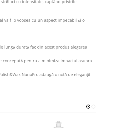
străluci cu intensitate, captând privirile
l va fi o vopsea cu un aspect impecabil și o
e lungă durată fac din acest produs alegerea
ste concepută pentru a minimiza impactul asupra
 Polish&Wax NanoPro adaugă o notă de eleganță