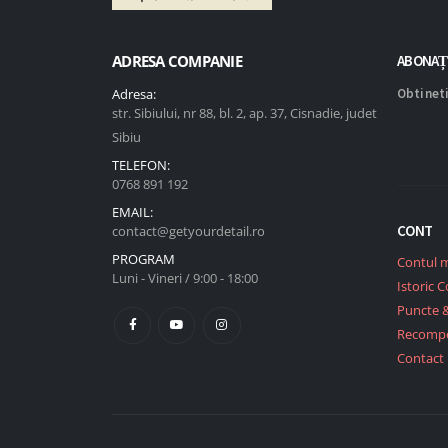
ADRESA COMPANIE
ABONAȚ
Adresa:
Obtineti
str. Sibiului, nr 88, bl. 2, ap. 37, Cisnadie, judet
Sibiu
TELEFON:
0768 891 192
EMAIL:
CONT
contact@getyourdetail.ro
PROGRAM
Contul 
Luni - Vineri / 9:00 - 18:00
Istoric 
Puncte 
Recomp
Contact