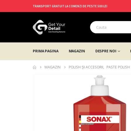
TRANSPORT GRATUIT LA COMENZI DE PESTE 500 LEI
PRIMA PAGINA
MAGAZIN
DESPRE NOI
MAGAZIN
POLISH ȘI ACCESORII
,
PASTE POLISH