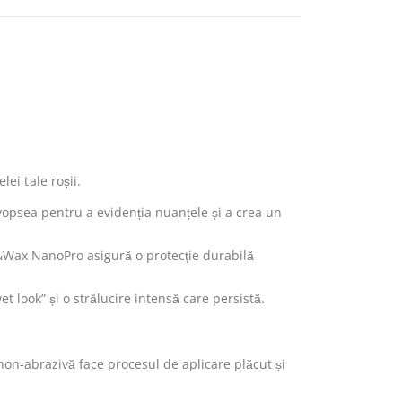
ei tale roșii.
opsea pentru a evidenția nuanțele și a crea un
h&Wax NanoPro asigură o protecție durabilă
 look” și o strălucire intensă care persistă.
n-abrazivă face procesul de aplicare plăcut și