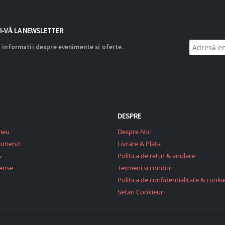
I-VĂ LA NEWSLETTER
 informatii despre evenimente si oferte.
DESPRE
meu
Despre Noi
Comenzi
Livrare & Plata
&
Politica de retur & anulare
ense
Termeni si conditii
Politica de confidentialitate & cookie
Setari Cookieuri