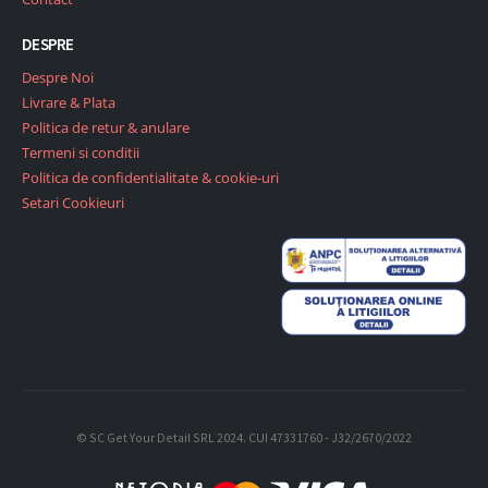
DESPRE
Despre Noi
Livrare & Plata
Politica de retur & anulare
Termeni si conditii
Politica de confidentialitate & cookie-uri
Setari Cookieuri
© SC Get Your Detail SRL 2024. CUI 47331760 - J32/2670/2022