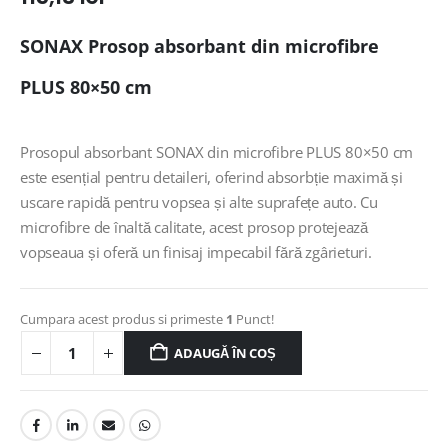
SONAX Prosop absorbant din microfibre
PLUS 80×50 cm
Prosopul absorbant SONAX din microfibre PLUS 80×50 cm
este esențial pentru detaileri, oferind absorbție maximă și
uscare rapidă pentru vopsea și alte suprafețe auto. Cu
microfibre de înaltă calitate, acest prosop protejează
vopseaua și oferă un finisaj impecabil fără zgârieturi.
Cumpara acest produs si primeste
1
Punct!
ADAUGĂ ÎN COȘ