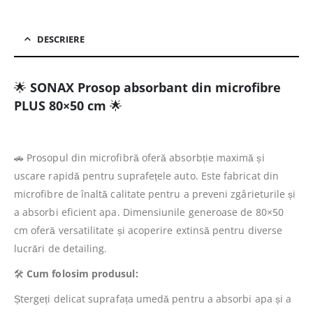
DESCRIERE
🌟
SONAX Prosop absorbant din microfibre
PLUS 80×50 cm
🌟
🚗 Prosopul din microfibră oferă absorbție maximă și
uscare rapidă pentru suprafețele auto. Este fabricat din
microfibre de înaltă calitate pentru a preveni zgârieturile și
a absorbi eficient apa. Dimensiunile generoase de 80×50
cm oferă versatilitate și acoperire extinsă pentru diverse
lucrări de detailing.
🛠️
Cum folosim produsul:
Ștergeți delicat suprafața umedă pentru a absorbi apa și a