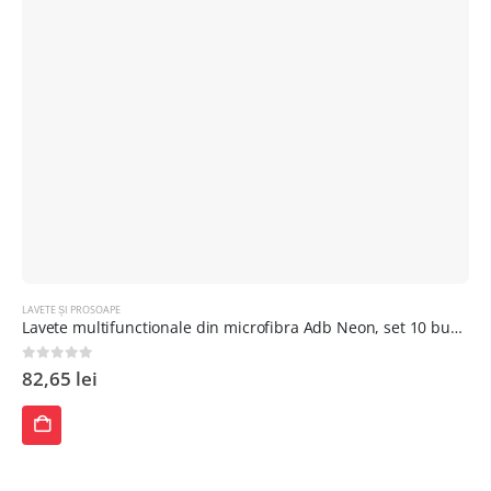
LAVETE ȘI PROSOAPE
Lavete multifunctionale din microfibra Adb Neon, set 10 bucati
0
out of 5
82,65
lei
ADAUGĂ