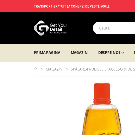
TRANSPORT GRATUIT LA COMENZI DE PESTE 500 LEI
PRIMA PAGINA
MAGAZIN
DESPRE NOI
MAGAZIN
SPĂLARE-PRODUSE SI ACCESORII DE 