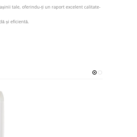
ii tale, oferindu-ți un raport excelent calitate-
ă și eficientă.