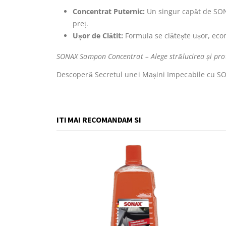
Concentrat Puternic:
Un singur capăt de SONA
preț.
Ușor de Clătit:
Formula se clătește ușor, econ
SONAX Sampon Concentrat – Alege strălucirea și pro
Descoperă Secretul unei Mașini Impecabile cu 
ITI MAI RECOMANDAM SI