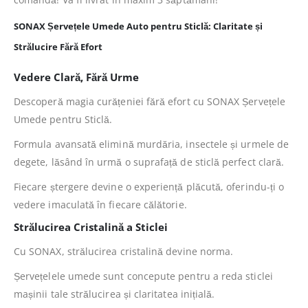
SONAX Șervețele Umede Auto pentru Sticlă: Claritate și
Strălucire Fără Efort
Vedere Clară, Fără Urme
Descoperă magia curățeniei fără efort cu SONAX Șervețele
Umede pentru Sticlă.
Formula avansată elimină murdăria, insectele și urmele de
degete, lăsând în urmă o suprafață de sticlă perfect clară.
Fiecare ștergere devine o experiență plăcută, oferindu-ți o
vedere imaculată în fiecare călătorie.
Strălucirea Cristalină a Sticlei
Cu SONAX, strălucirea cristalină devine norma.
Șervețelele umede sunt concepute pentru a reda sticlei
mașinii tale strălucirea și claritatea inițială.