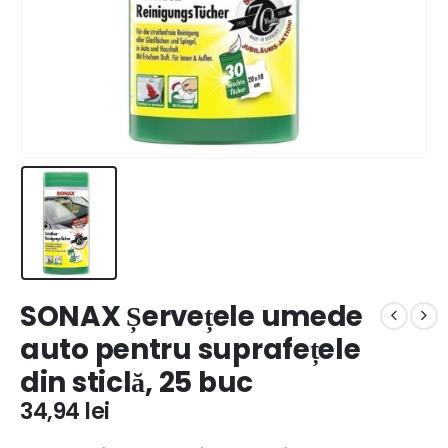
SONAX Șervețele umede
auto pentru suprafețele
din sticlă, 25 buc
34,94
lei