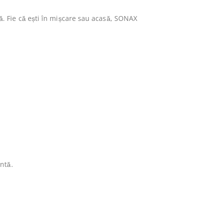
ă. Fie că ești în mișcare sau acasă, SONAX
entă.