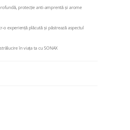
rofundă, protecție anti-amprentă și arome
-o experiență plăcută și păstrează aspectul
strălucire în viața ta cu SONAX