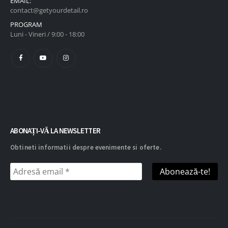
EMAIL:
contact@getyourdetail.ro
PROGRAM
Luni - Vineri / 9:00 - 18:00
ABONAȚI-VĂ LA NEWSLETTER
Obtineti informatii despre evenimente si oferte.