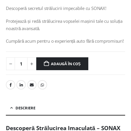
Descoperă secretul strălucirii impecabile cu SONAX!
Protejează și redă strălucirea vopselei mașinii tale cu soluția
noastră avansată.
Cumpără acum pentru o experiență auto fără compromisuri!
ADAUGĂ ÎN COȘ
DESCRIERE
Descoperă Strălucirea Imaculată – SONAX