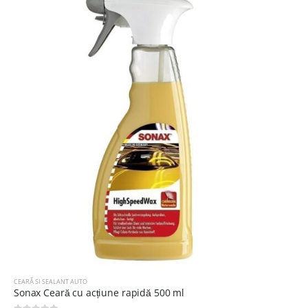
CEARĂ SI SEALANT AUTO
Sonax Ceară cu acțiune rapidă 500 ml