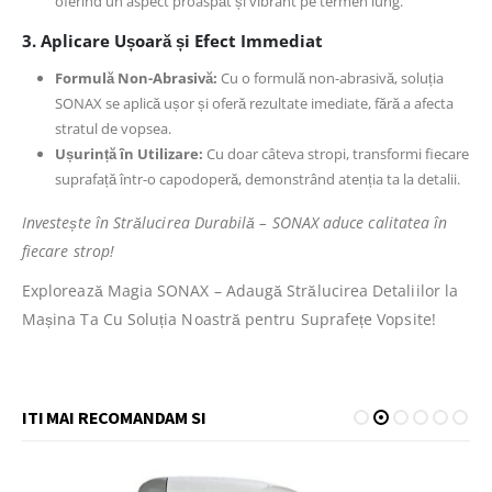
oferind un aspect proaspăt și vibrant pe termen lung.
3. Aplicare Ușoară și Efect Immediat
Formulă Non-Abrasivă:
Cu o formulă non-abrasivă, soluția
SONAX se aplică ușor și oferă rezultate imediate, fără a afecta
stratul de vopsea.
Ușurință în Utilizare:
Cu doar câteva stropi, transformi fiecare
suprafață într-o capodoperă, demonstrând atenția ta la detalii.
Investește în Strălucirea Durabilă – SONAX aduce calitatea în
fiecare strop!
Explorează Magia SONAX – Adaugă Strălucirea Detaliilor la
Mașina Ta Cu Soluția Noastră pentru Suprafețe Vopsite!
ITI MAI RECOMANDAM SI