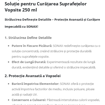
Soluție pentru Curățarea Suprafețelor
Vopsite 250 ml
Strălucirea Definește Detaliile – Protecție Avansată și Curățare
Impecabilă cu SONAX!
1. Strălucirea Define Detaliile
Putere în Fiecare Picătură:
SONAX redefinește curățarea cu o
soluție concentrată, creând strălucire și protecție durabilă
pentru suprafețele vopsite.
Efect de Lungă Durată:
Experimentează rezultate de lungă
durată, evidențiind detaliile și oferind o strălucire impecabilă.
2. Protecție Avansată a Vopselei
Barieră împotriva Elementelor:
SONAX oferă o protecție
activă împotriva factorilor de mediu, inclusiv poluare, ploaie
acidă și radiații UV.
Conservare a Culoarei:
Păstrează intensitatea culorii vopselei,