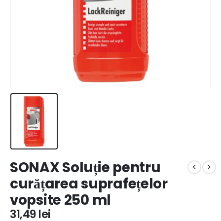
SONAX Soluție pentru
curățarea suprafețelor
vopsite 250 ml
31,49
lei