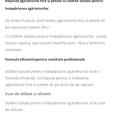
Reparați zgârieturile fine și petele cu SONAX Soluție pentru
îndepărtarea zgârieturilor
Vă simțiți frustrat când vedeți zgârieturile fine și petele de
pe vopseaua mașinii dvs.?
Cu SONAX Soluție pentru îndepărtarea zgârieturilor, puteți
repara rapid și ușor aceste imperfecțiuni, fără a deteriora
vopseaua.
Formula eficientă pentru rezultate profesionale
SONAX Soluție pentru îndepărtarea zgârieturilor este o
formulă eficientă, concepută pentru a îndepărta
zgârieturile fine și petele de pe orice tip de vopsea.
Ușor de utilizat și eficient
SONAX Soluție pentru îndepărtarea zgârieturilor este ușor
de utilizat.