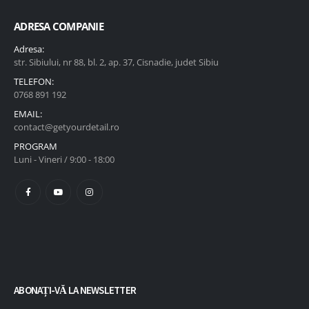
ADRESA COMPANIE
Adresa:
str. Sibiului, nr 88, bl. 2, ap. 37, Cisnadie, judet Sibiu
TELEFON:
0768 891 192
EMAIL:
contact@getyourdetail.ro
PROGRAM
Luni - Vineri / 9:00 - 18:00
ABONAȚI-VĂ LA NEWSLETTER