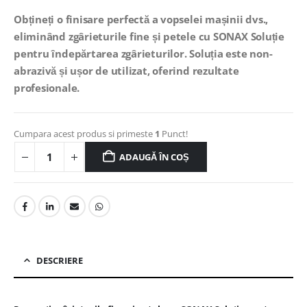
Obțineți o finisare perfectă a vopselei mașinii dvs.,
eliminând zgârieturile fine și petele cu SONAX Soluție
pentru îndepărtarea zgârieturilor. Soluția este non-
abrazivă și ușor de utilizat, oferind rezultate
profesionale.
Cumpara acest produs si primeste
1
Punct!
ADAUGĂ ÎN COȘ
DESCRIERE