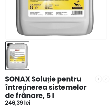
SONAX Soluție pentru
întreținerea sistemelor
de frânare, 5 l
246,39
lei