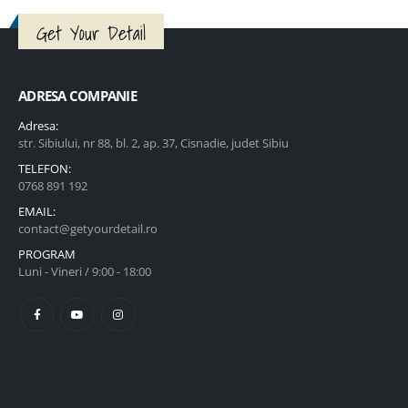
Get Your Detail
ADRESA COMPANIE
Adresa:
str. Sibiului, nr 88, bl. 2, ap. 37, Cisnadie, judet Sibiu
TELEFON:
0768 891 192
EMAIL:
contact@getyourdetail.ro
PROGRAM
Luni - Vineri / 9:00 - 18:00