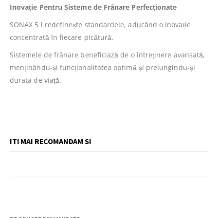
Inovație Pentru Sisteme de Frânare Perfecționate
SONAX 5 l redefinește standardele, aducând o inovație
concentrată în fiecare picătură.
Sistemele de frânare beneficiază de o întreținere avansată,
menținându-și funcționalitatea optimă și prelungindu-și
durata de viață.
ITI MAI RECOMANDAM SI