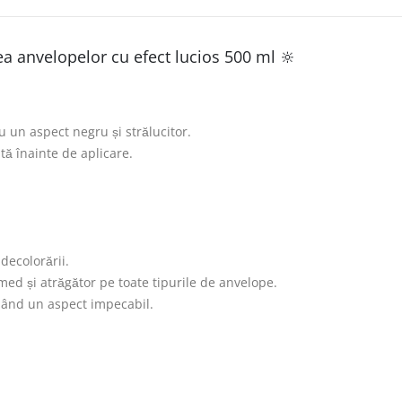
a anvelopelor cu efect lucios 500 ml 🔆
u un aspect negru și strălucitor.
tă înainte de aplicare.
decolorării.
ed și atrăgător pe toate tipurile de anvelope.
nând un aspect impecabil.