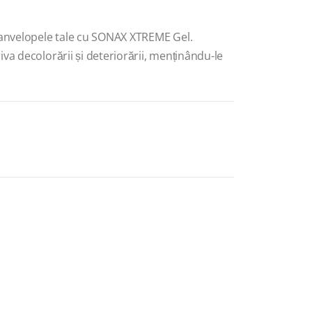
 anvelopele tale cu SONAX XTREME Gel.
va decolorării și deteriorării, menținându-le