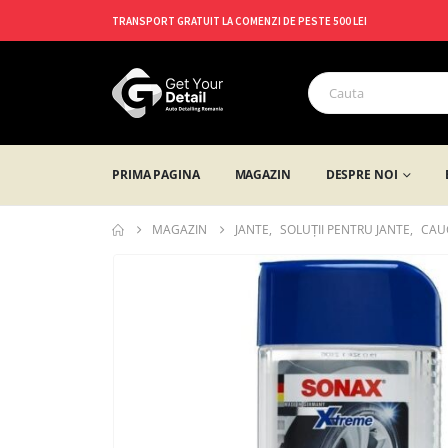
TRANSPORT GRATUIT LA COMENZI DE PESTE 500 LEI
PRIMA PAGINA
MAGAZIN
DESPRE NOI
MAGAZIN
JANTE
,
SOLUȚII PENTRU JANTE
,
CAU