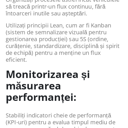
să treacă printr-un flux continuu, fără
întoarceri inutile sau așteptări.
Utilizați principii Lean, cum ar fi Kanban
(sistem de semnalizare vizuală pentru
gestionarea producției) sau 5S (ordine,
curățenie, standardizare, disciplină și spirit
de echipă) pentru a menține un flux
eficient.
Monitorizarea și
măsurarea
performanței:
Stabiliți indicatori cheie de performanță
(KPI-uri) pentru a evalua timpul mediu de