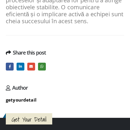
proceselor și adaptarea lor pentru a atinge
obiectivele stabilite. O comunicare
eficientă și o implicare activă a echipei sunt
cheia succesului în acest sens.
Share this post
Author
getyourdetail
Get Your Detail