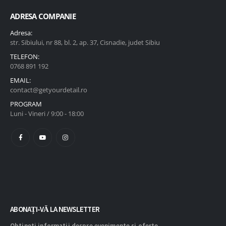
ADRESA COMPANIE
Adresa:
str. Sibiului, nr 88, bl. 2, ap. 37, Cisnadie, judet Sibiu
TELEFON:
0768 891 192
EMAIL:
contact@getyourdetail.ro
PROGRAM
Luni - Vineri / 9:00 - 18:00
ABONAȚI-VĂ LA NEWSLETTER
Obtineti informatii despre evenimente si oferte.