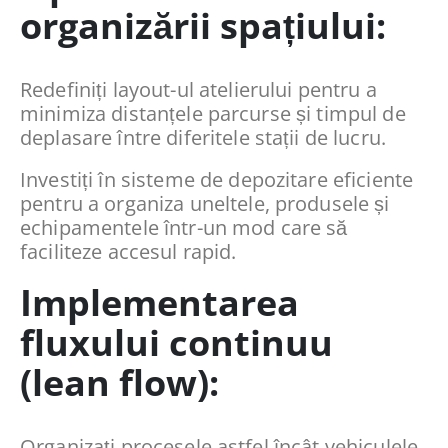
organizării spațiului:
Redefiniți layout-ul atelierului pentru a
minimiza distanțele parcurse și timpul de
deplasare între diferitele stații de lucru.
Investiți în sisteme de depozitare eficiente
pentru a organiza uneltele, produsele și
echipamentele într-un mod care să
faciliteze accesul rapid.
Implementarea
fluxului continuu
(lean flow):
Organizați procesele astfel încât vehiculele