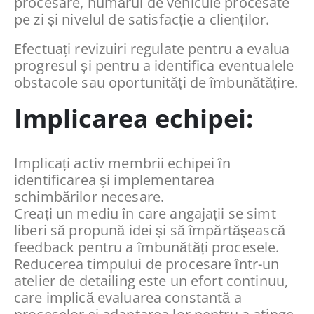
procesare, numărul de vehicule procesate
pe zi și nivelul de satisfacție a clienților.
Efectuați revizuiri regulate pentru a evalua
progresul și pentru a identifica eventualele
obstacole sau oportunități de îmbunătățire.
Implicarea echipei:
Implicați activ membrii echipei în
identificarea și implementarea
schimbărilor necesare.
Creați un mediu în care angajații se simt
liberi să propună idei și să împărtășească
feedback pentru a îmbunătăți procesele.
Reducerea timpului de procesare într-un
atelier de detailing este un efort continuu,
care implică evaluarea constantă a