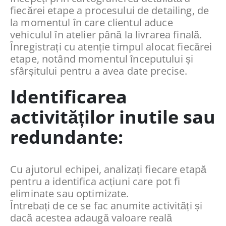
fiecărei etape a procesului de detailing, de
la momentul în care clientul aduce
vehiculul în atelier până la livrarea finală.
Înregistrați cu atenție timpul alocat fiecărei
etape, notând momentul începutului și
sfârșitului pentru a avea date precise.
Identificarea
activităților inutile sau
redundante:
Cu ajutorul echipei, analizați fiecare etapă
pentru a identifica acțiuni care pot fi
eliminate sau optimizate.
Întrebați de ce se fac anumite activități și
dacă acestea adaugă valoare reală