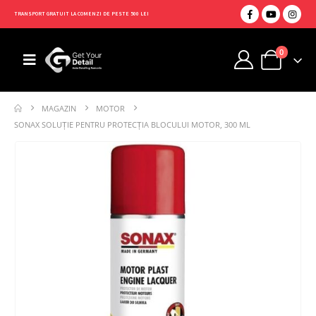
TRANSPORT GRATUIT LA COMENZI DE PESTE 500 LEI
0
MAGAZIN
MOTOR
SONAX SOLUȚIE PENTRU PROTECȚIA BLOCULUI MOTOR, 300 ML