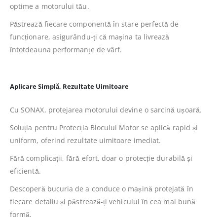
optime a motorului tău.
Păstrează fiecare componentă în stare perfectă de
funcționare, asigurându-ți că mașina ta livrează
întotdeauna performanțe de vârf.
Aplicare Simplă, Rezultate Uimitoare
Cu SONAX, protejarea motorului devine o sarcină ușoară.
Soluția pentru Protecția Blocului Motor se aplică rapid și
uniform, oferind rezultate uimitoare imediat.
Fără complicații, fără efort, doar o protecție durabilă și
eficientă.
Descoperă bucuria de a conduce o mașină protejată în
fiecare detaliu și păstrează-ți vehiculul în cea mai bună
formă.