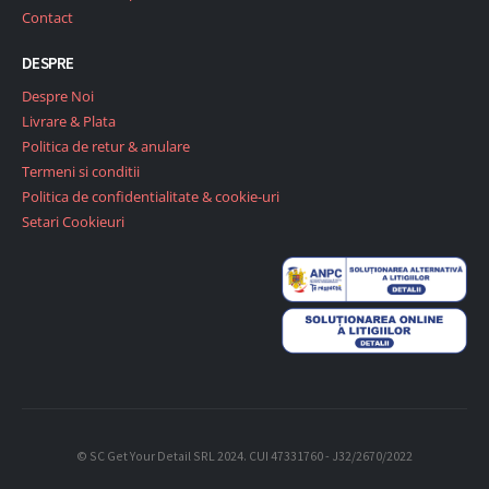
Contact
DESPRE
Despre Noi
Livrare & Plata
Politica de retur & anulare
Termeni si conditii
Politica de confidentialitate & cookie-uri
Setari Cookieuri
© SC Get Your Detail SRL 2024. CUI 47331760 - J32/2670/2022