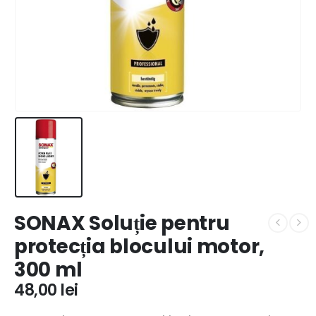
SONAX Soluție pentru
protecția blocului motor,
300 ml
48,00
lei