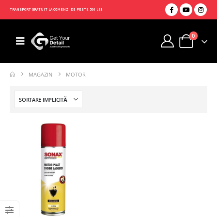
TRANSPORT GRATUIT LA COMENZI DE PESTE 500 LEI
0
MAGAZIN
MOTOR