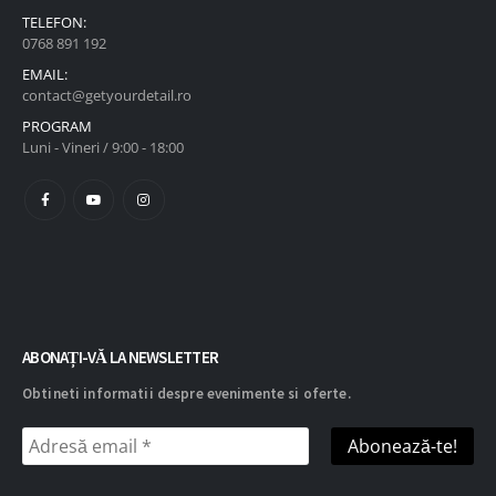
TELEFON:
0768 891 192
EMAIL:
contact@getyourdetail.ro
PROGRAM
Luni - Vineri / 9:00 - 18:00
ABONAȚI-VĂ LA NEWSLETTER
Obtineti informatii despre evenimente si oferte.