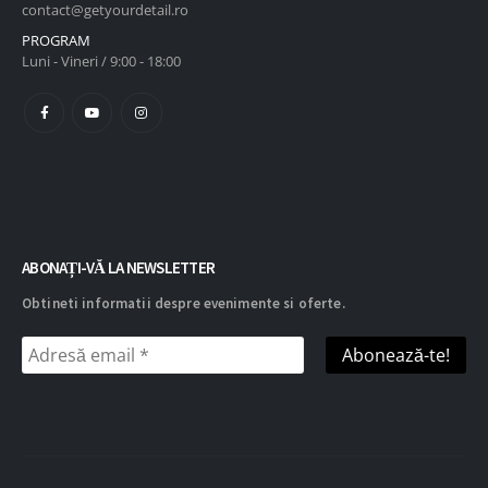
contact@getyourdetail.ro
PROGRAM
Luni - Vineri / 9:00 - 18:00
ABONAȚI-VĂ LA NEWSLETTER
Obtineti informatii despre evenimente si oferte.