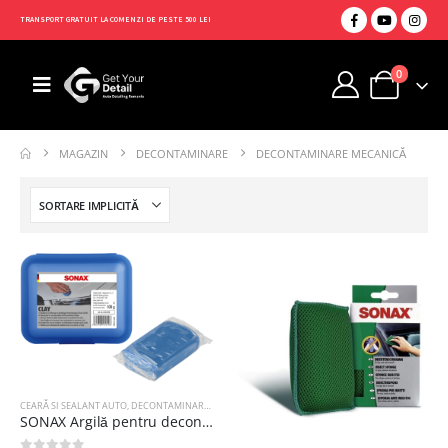
TRANSPORT GRATUIT LA COMENZI DE PESTE 500 LEI
0
MAGAZIN
DECONTAMINARE
DECONTAMINARE MECANICĂ
CEARĂ SI SEALANT AUTO
,
DECONTAMINARE MECANICĂ
,
LUBRIFIANT ARGILA
SONAX Argilă pentru decontaminare