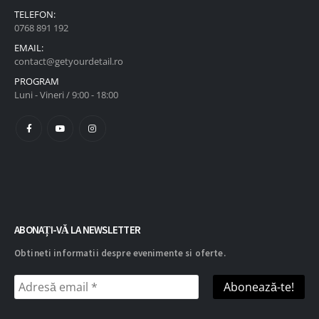
TELEFON:
0768 891 192
EMAIL:
contact@getyourdetail.ro
PROGRAM
Luni - Vineri / 9:00 - 18:00
ABONAȚI-VĂ LA NEWSLETTER
Obtineti informatii despre evenimente si oferte.