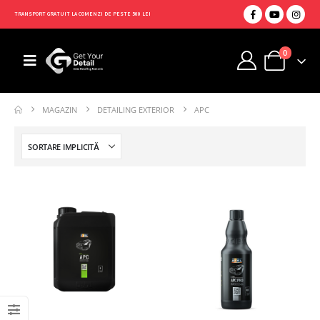
TRANSPORT GRATUIT LA COMENZI DE PESTE 500 LEI
0
MAGAZIN
DETAILING EXTERIOR
APC