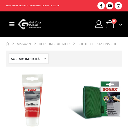
TRANSPORT GRATUIT LA COMENZI DE PESTE 500 LEI
0
MAGAZIN
DETAILING EXTERIOR
SOLUTII CURATAT INSECTE