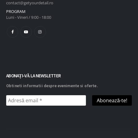
contact@getyourdetail.ro
PROGRAM
Luni - Vineri / 9:00 - 18:00
ABONAȚI-VĂ LA NEWSLETTER
Obtineti informatii despre evenimente si oferte.