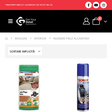
TRANSPORT GRATUIT LA COMENZI DE PESTE 500 LEI
0
MAGAZIN
INTERIOR
INGRIJIRE PIELE ALCANTARA