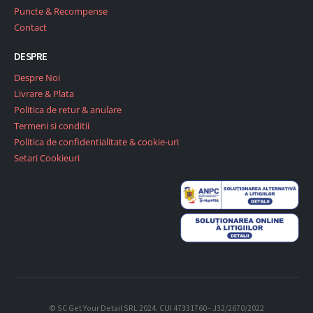
Puncte & Recompense
Contact
DESPRE
Despre Noi
Livrare & Plata
Politica de retur & anulare
Termeni si conditii
Politica de confidentialitate & cookie-uri
Setari Cookieuri
© SC Get Your Detail SRL 2024. CUI 47331760 - J32/2670/2022