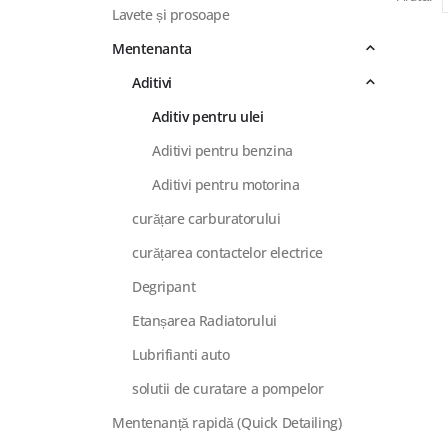
Lavete și prosoape
Mentenanta
Aditivi
Aditiv pentru ulei
Aditivi pentru benzina
Aditivi pentru motorina
curățare carburatorului
curățarea contactelor electrice
Degripant
Etanșarea Radiatorului
Lubrifianti auto
solutii de curatare a pompelor
Mentenanță rapidă (Quick Detailing)