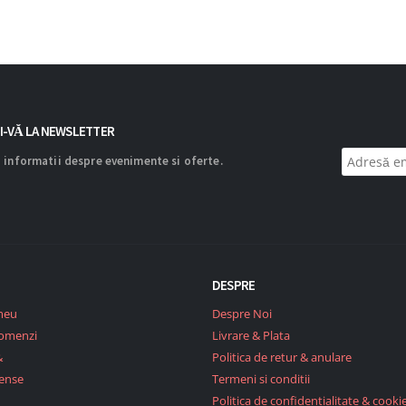
I-VĂ LA NEWSLETTER
 informatii despre evenimente si oferte.
DESPRE
meu
Despre Noi
Comenzi
Livrare & Plata
&
Politica de retur & anulare
ense
Termeni si conditii
Politica de confidentialitate & cookie