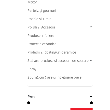
Motor
Parbriz și geamuri
Podele si lumini
Polish și Accesorii
Produse infoliere
Protectie ceramica
Protecții și Coatinguri Ceramice
Spălare-produse si accesorii de spalare
Spray
Spumă curățare și întreținere piele
Pret