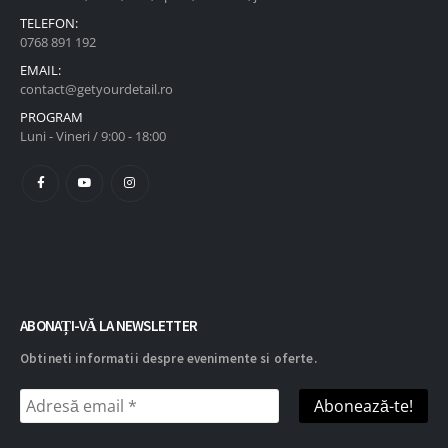
TELEFON:
0768 891 192
EMAIL:
contact@getyourdetail.ro
PROGRAM
Luni - Vineri / 9:00 - 18:00
ABONAȚI-VĂ LA NEWSLETTER
Obtineti informatii despre evenimente si oferte.