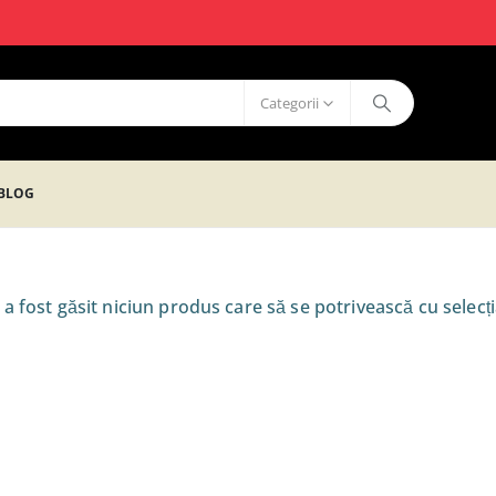
Categorii
BLOG
a fost găsit niciun produs care să se potrivească cu selecți