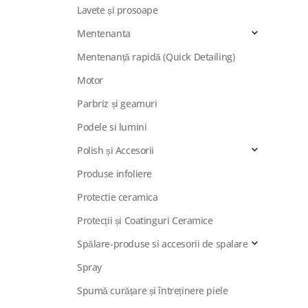
Lavete și prosoape
Mentenanta
Mentenanță rapidă (Quick Detailing)
Motor
Parbriz și geamuri
Podele si lumini
Polish și Accesorii
Produse infoliere
Protectie ceramica
Protecții și Coatinguri Ceramice
Spălare-produse si accesorii de spalare
Spray
Spumă curățare și întreținere piele