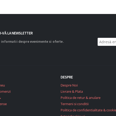
I-VĂ LA NEWSLETTER
 informatii despre evenimente si oferte.
DESPRE
meu
Despre Noi
Comenzi
Livrare & Plata
&
Politica de retur & anulare
ense
Termeni si conditii
Politica de confidentialitate & cookie