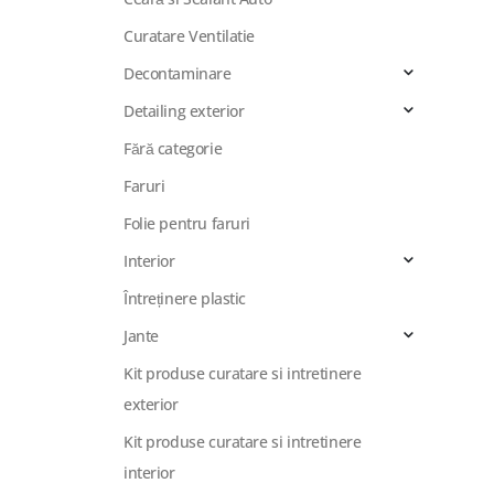
Curatare Ventilatie
Decontaminare
Detailing exterior
Fără categorie
Faruri
Folie pentru faruri
Interior
Întreținere plastic
Jante
Kit produse curatare si intretinere
exterior
Kit produse curatare si intretinere
interior